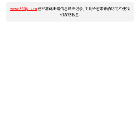
www.365jz.com
已经将此出错信息详细记录, 由此给您带来的访问不便我
们深感歉意.