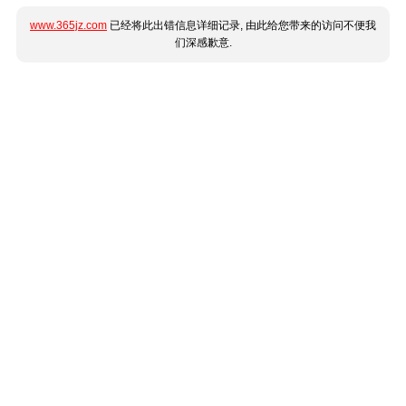
www.365jz.com
已经将此出错信息详细记录, 由此给您带来的访问不便我
们深感歉意.