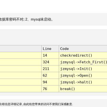
据库密码不对; 2、mysql未启动。
Line
Code
14
checkredirect()
324
jzmysql->Fetch_First(
211
jzmysql->Init()
62
jzmysql->Open()
94
jzmysql->halt()
76
break()
出错信息详细记录, 由此给您带来的访问不便我们深感歉意.