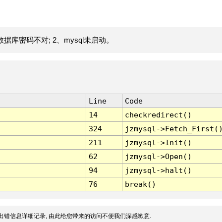
据库密码不对; 2、mysql未启动。
Line
Code
14
checkredirect()
324
jzmysql->Fetch_First(
211
jzmysql->Init()
62
jzmysql->Open()
94
jzmysql->halt()
76
break()
出错信息详细记录, 由此给您带来的访问不便我们深感歉意.