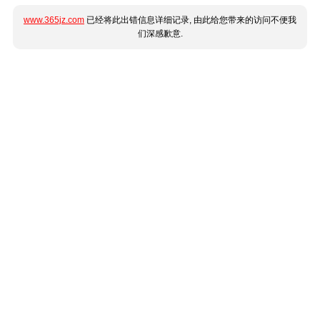
www.365jz.com
已经将此出错信息详细记录, 由此给您带来的访问不便我
们深感歉意.