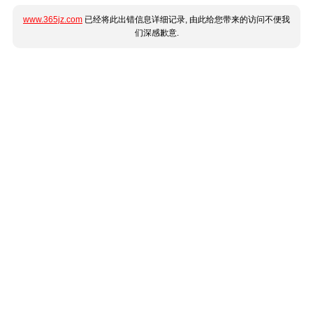
www.365jz.com
已经将此出错信息详细记录, 由此给您带来的访问不便我
们深感歉意.