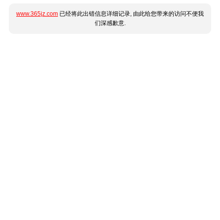
www.365jz.com
已经将此出错信息详细记录, 由此给您带来的访问不便我
们深感歉意.