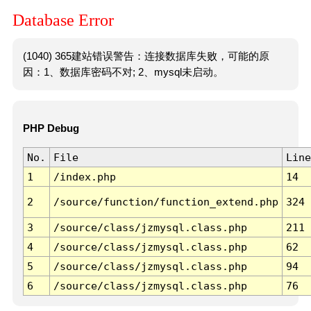
Database Error
(1040) 365建站错误警告：连接数据库失败，可能的原
因：1、数据库密码不对; 2、mysql未启动。
PHP Debug
No.
File
Line
1
/index.php
14
2
/source/function/function_extend.php
324
3
/source/class/jzmysql.class.php
211
4
/source/class/jzmysql.class.php
62
5
/source/class/jzmysql.class.php
94
6
/source/class/jzmysql.class.php
76