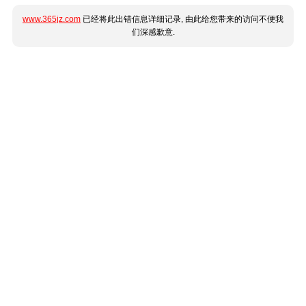
www.365jz.com
已经将此出错信息详细记录, 由此给您带来的访问不便我
们深感歉意.