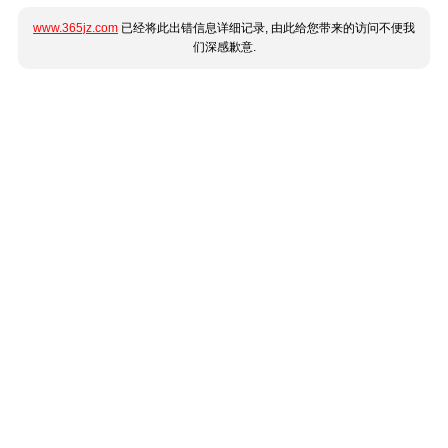
www.365jz.com
已经将此出错信息详细记录, 由此给您带来的访问不便我
们深感歉意.