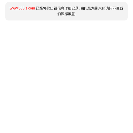
www.365jz.com
已经将此出错信息详细记录, 由此给您带来的访问不便我
们深感歉意.