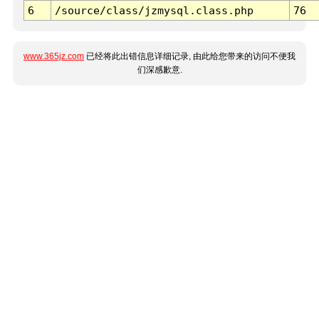
6
/source/class/jzmysql.class.php
76
www.365jz.com
已经将此出错信息详细记录, 由此给您带来的访问不便我
们深感歉意.