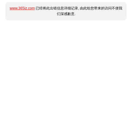
www.365jz.com
已经将此出错信息详细记录, 由此给您带来的访问不便我
们深感歉意.