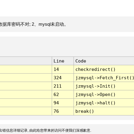
据库密码不对; 2、mysql未启动。
Line
Code
14
checkredirect()
324
jzmysql->Fetch_First(
211
jzmysql->Init()
62
jzmysql->Open()
94
jzmysql->halt()
76
break()
出错信息详细记录, 由此给您带来的访问不便我们深感歉意.