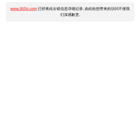
www.365jz.com
已经将此出错信息详细记录, 由此给您带来的访问不便我
们深感歉意.