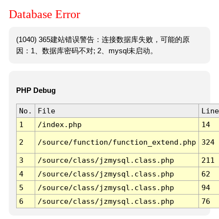
Database Error
(1040) 365建站错误警告：连接数据库失败，可能的原
因：1、数据库密码不对; 2、mysql未启动。
PHP Debug
No.
File
Line
1
/index.php
14
2
/source/function/function_extend.php
324
3
/source/class/jzmysql.class.php
211
4
/source/class/jzmysql.class.php
62
5
/source/class/jzmysql.class.php
94
6
/source/class/jzmysql.class.php
76