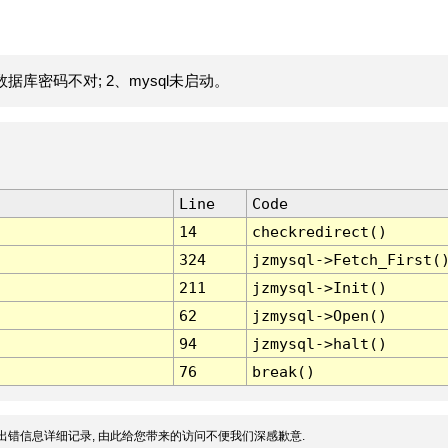
据库密码不对; 2、mysql未启动。
Line
Code
14
checkredirect()
324
jzmysql->Fetch_First(
211
jzmysql->Init()
62
jzmysql->Open()
94
jzmysql->halt()
76
break()
出错信息详细记录, 由此给您带来的访问不便我们深感歉意.