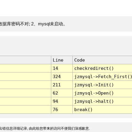
据库密码不对; 2、mysql未启动。
Line
Code
14
checkredirect()
324
jzmysql->Fetch_First(
211
jzmysql->Init()
62
jzmysql->Open()
94
jzmysql->halt()
76
break()
出错信息详细记录, 由此给您带来的访问不便我们深感歉意.