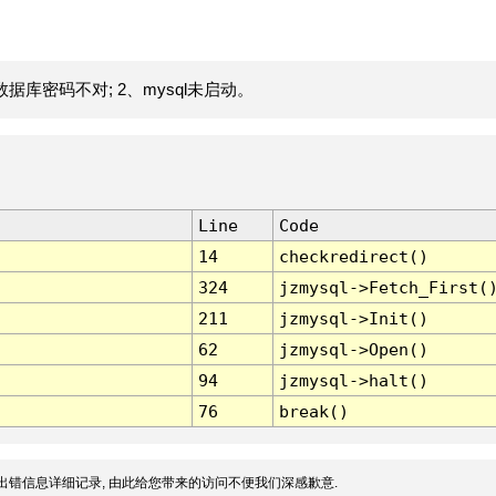
据库密码不对; 2、mysql未启动。
Line
Code
14
checkredirect()
324
jzmysql->Fetch_First(
211
jzmysql->Init()
62
jzmysql->Open()
94
jzmysql->halt()
76
break()
出错信息详细记录, 由此给您带来的访问不便我们深感歉意.