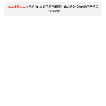
www.365jz.com
已经将此出错信息详细记录, 由此给您带来的访问不便我
们深感歉意.