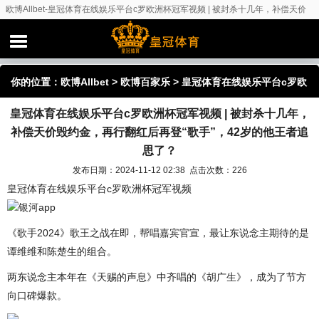
欧博Allbet-皇冠体育在线娱乐平台c罗欧洲杯冠军视频 | 被封杀十几年，补偿天价
毁约金，再行翻红后再登“歌手”，42岁的他王者追思了？
你的位置：
欧博Allbet
>
欧博百家乐
> 皇冠体育在线娱乐平台c罗欧
皇冠体育在线娱乐平台c罗欧洲杯冠军视频 | 被封杀十几年，
洲杯冠军视频 | 被封杀十几年，补偿天价毁约金，再行翻红后再
补偿天价毁约金，再行翻红后再登“歌手”，42岁的他王者追
登“歌手”，42岁的他王者追思了？
思了？
发布日期：2024-11-12 02:38 点击次数：226
皇冠体育在线娱乐平台c罗欧洲杯冠军视频
银河app
《歌手2024》歌王之战在即，帮唱嘉宾官宣，最让东说念主期待的是
谭维维和陈楚生的组合。
两东说念主本年在《天赐的声息》中齐唱的《胡广生》，成为了节方
向口碑爆款。