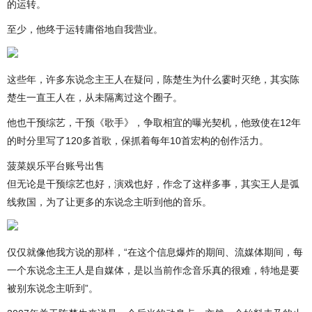
的运转。
至少，他终于运转庸俗地自我营业。
这些年，许多东说念主王人在疑问，陈楚生为什么霎时灭绝，其实陈
楚生一直王人在，从未隔离过这个圈子。
他也干预综艺，干预《歌手》，争取相宜的曝光契机，他致使在12年
的时分里写了120多首歌，保抓着每年10首宏构的创作活力。
菠菜娱乐平台账号出售
但无论是干预综艺也好，演戏也好，作念了这样多事，其实王人是弧
线救国，为了让更多的东说念主听到他的音乐。
仅仅就像他我方说的那样，“在这个信息爆炸的期间、流媒体期间，每
一个东说念主王人是自媒体，是以当前作念音乐真的很难，特地是要
被别东说念主听到”。