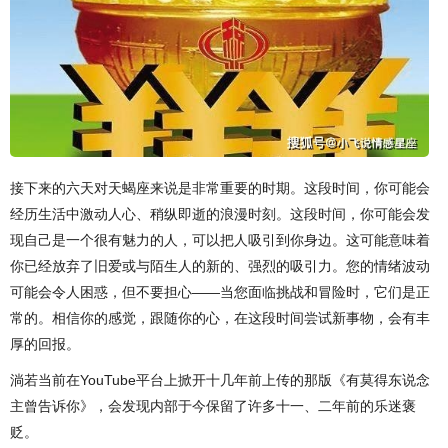
接下来的六天对天蝎座来说是非常重要的时期。这段时间，你可能会
经历生活中激动人心、稍纵即逝的浪漫时刻。这段时间，你可能会发
现自己是一个很有魅力的人，可以把人吸引到你身边。这可能意味着
你已经放弃了旧爱或与陌生人的新的、强烈的吸引力。您的情绪波动
可能会令人困惑，但不要担心——当您面临挑战和冒险时，它们是正
常的。相信你的感觉，跟随你的心，在这段时间尝试新事物，会有丰
厚的回报。
淌若当前在YouTube平台上掀开十几年前上传的那版《有莫得东说念
主曾告诉你》，会发现内部于今保留了许多十一、二年前的乐迷褒
贬。