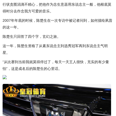
行状贪图涓滴不精心，把他作为念生意器用东说念主一般，他根底莫
得时分去作念我方可爱的音乐。
2007年年底的时候，陈楚生在一次专访中被记者问到，如何描绘夙昔
的这一年。
陈楚生只回答了四个字，玄幻之旅。
这一年，陈楚生资格了从素东说念主到选秀冠军再到东说念主气明
星。
“从比赛到当前我就莫得停过了，每天一天王人很快，充实的有少量
怕”，这是成名后的陈楚生的心里话。