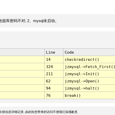
据库密码不对; 2、mysql未启动。
Line
Code
14
checkredirect()
324
jzmysql->Fetch_First(
211
jzmysql->Init()
62
jzmysql->Open()
94
jzmysql->halt()
76
break()
出错信息详细记录, 由此给您带来的访问不便我们深感歉意.