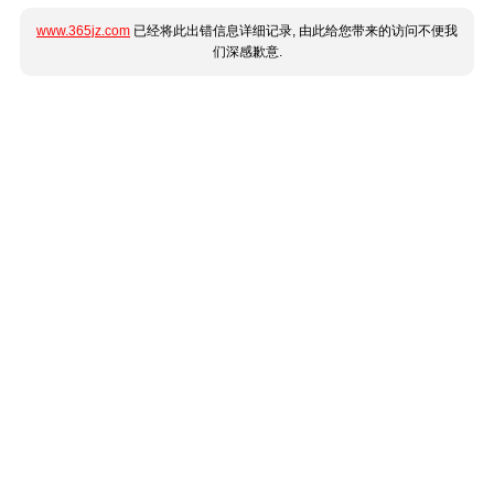
www.365jz.com
已经将此出错信息详细记录, 由此给您带来的访问不便我
们深感歉意.