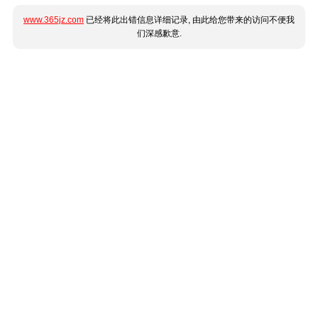
www.365jz.com
已经将此出错信息详细记录, 由此给您带来的访问不便我
们深感歉意.